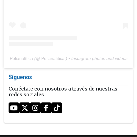
Polianalítica
(@
Polianalítica
) • Instagram photos and videos
Síguenos
Conéctate con nosotros a través de nuestras
redes sociales