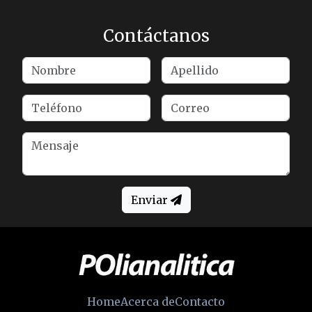
Contáctanos
Enviar
Home
Acerca de
Contacto