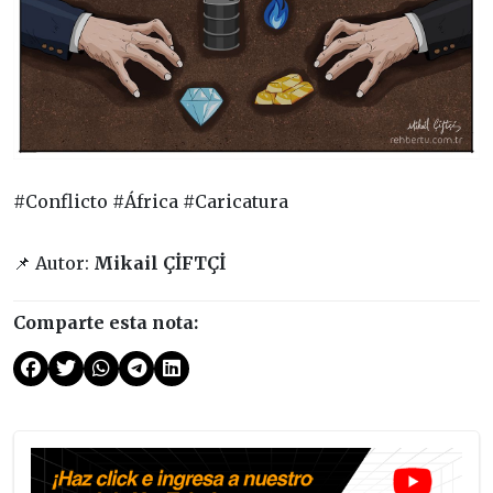
#Conflicto #África #Caricatura
📌 Autor:
Mikail ÇİFTÇİ
Comparte esta nota: