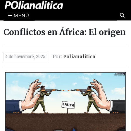
MENÚ
Conflictos en África: El origen
Por:
Polianalítica
4 de noviembre, 2025