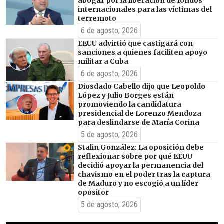
abogar por la liberación de fondos
internacionales para las víctimas del
terremoto
6 de agosto, 2026
EEUU advirtió que castigará con
sanciones a quienes faciliten apoyo
militar a Cuba
6 de agosto, 2026
Diosdado Cabello dijo que Leopoldo
López y Julio Borges están
promoviendo la candidatura
presidencial de Lorenzo Mendoza
para deslindarse de María Corina
5 de agosto, 2026
Stalin González: La oposición debe
reflexionar sobre por qué EEUU
decidió apoyar la permanencia del
chavismo en el poder tras la captura
de Maduro y no escogió a un líder
opositor
5 de agosto, 2026