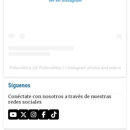
Ver en Instagram
Polianalítica
(@
Polianalítica
) • Instagram photos and videos
Síguenos
Conéctate con nosotros a través de nuestras
redes sociales