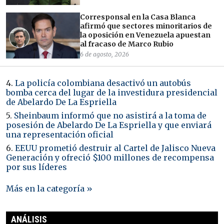
Corresponsal en la Casa Blanca
afirmó que sectores minoritarios de
la oposición en Venezuela apuestan
al fracaso de Marco Rubio
6 de agosto, 2026
4.
La policía colombiana desactivó un autobús
bomba cerca del lugar de la investidura presidencial
de Abelardo De La Espriella
5.
Sheinbaum informó que no asistirá a la toma de
posesión de Abelardo De La Espriella y que enviará
una representación oficial
6.
EEUU prometió destruir al Cartel de Jalisco Nueva
Generación y ofreció $100 millones de recompensa
por sus líderes
Más en la categoría »
ANÁLISIS