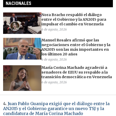
NACIONALES
Nora Bracho respaldó el diálogo
entre el Gobierno y la AN2015 para
impulsar el cambio en Venezuela
6 de agosto, 2026
Manuel Rosales afirmó que las
negociaciones entre el Gobierno y la
AN2015 son las más importantes en
los últimos 20 años
6 de agosto, 2026
María Corina Machado agradeció a
senadores de EEUU su respaldo a la
transición democrática en Venezuela
6 de agosto, 2026
4.
Juan Pablo Guanipa exigió que el diálogo entre la
AN2015 y el Gobierno garantice un nuevo TSJ y la
candidatura de María Corina Machado