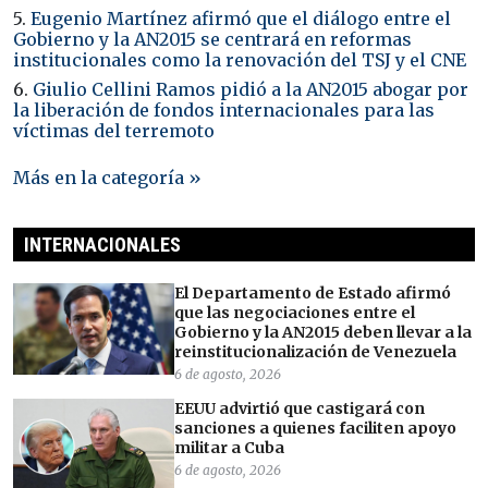
5.
Eugenio Martínez afirmó que el diálogo entre el
Gobierno y la AN2015 se centrará en reformas
institucionales como la renovación del TSJ y el CNE
6.
Giulio Cellini Ramos pidió a la AN2015 abogar por
la liberación de fondos internacionales para las
víctimas del terremoto
Más en la categoría »
INTERNACIONALES
El Departamento de Estado afirmó
que las negociaciones entre el
Gobierno y la AN2015 deben llevar a la
reinstitucionalización de Venezuela
6 de agosto, 2026
EEUU advirtió que castigará con
sanciones a quienes faciliten apoyo
militar a Cuba
6 de agosto, 2026