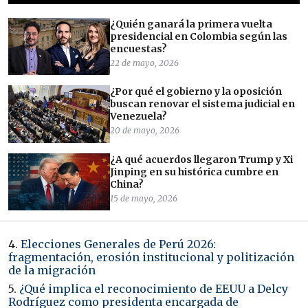
¿Quién ganará la primera vuelta
presidencial en Colombia según las
encuestas?
22 de mayo, 2026
¿Por qué el gobierno y la oposición
buscan renovar el sistema judicial en
Venezuela?
20 de mayo, 2026
¿A qué acuerdos llegaron Trump y Xi
Jinping en su histórica cumbre en
China?
15 de mayo, 2026
4.
Elecciones Generales de Perú 2026:
fragmentación, erosión institucional y politización
de la migración
5.
¿Qué implica el reconocimiento de EEUU a Delcy
Rodríguez como presidenta encargada de