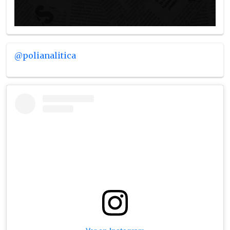
@polianalitica