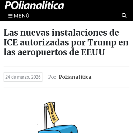
MENÚ
Las nuevas instalaciones de
ICE autorizadas por Trump en
las aeropuertos de EEUU
Por:
Polianalítica
24 de marzo, 2026