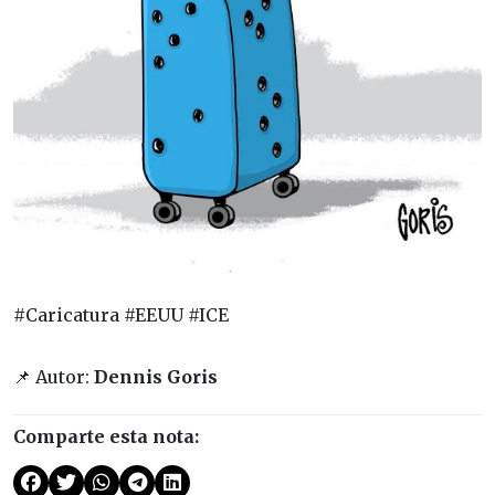
#Caricatura #EEUU #ICE
📌 Autor:
Dennis Goris
Comparte esta nota: