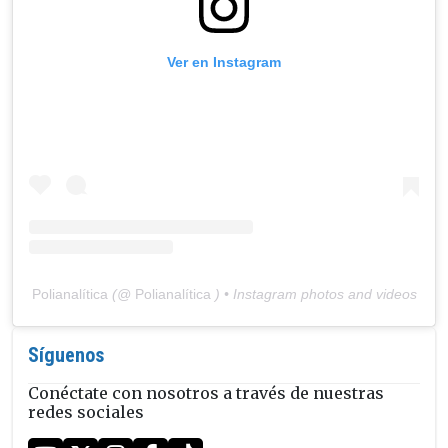
Ver en Instagram
Polianalítica
(@
Polianalítica
) • Instagram photos and videos
Síguenos
Conéctate con nosotros a través de nuestras
redes sociales