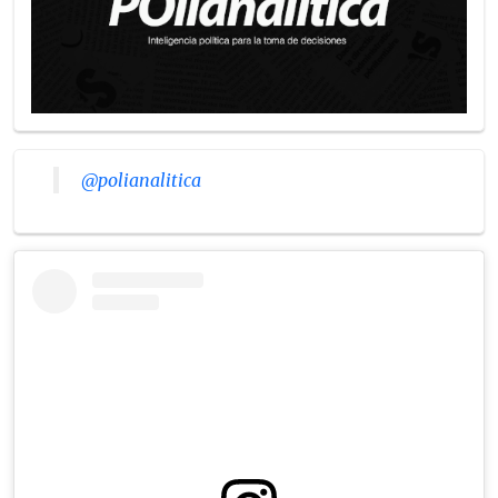
@polianalitica