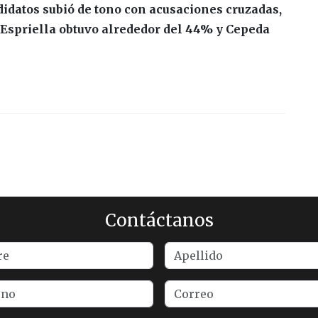
didatos subió de tono con acusaciones cruzadas,
a Espriella obtuvo alrededor del 44% y Cepeda
Contáctanos