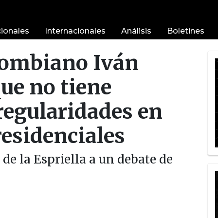
ionales
Internacionales
Análisis
Boletines
lombiano Iván
ue no tiene
regularidades en
residenciales
e la Espriella a un debate de