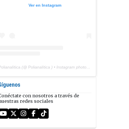
Ver en Instagram
Polianalítica
(@
Polianalítica
) • Instagram photos and videos
Síguenos
Conéctate con nosotros a través de
nuestras redes sociales