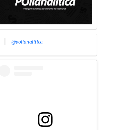
@polianalitica