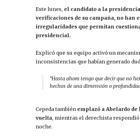
Este lunes,
el candidato a la presidenci
verificaciones de su campaña, no han 
irregularidades que permitan cuestiona
presidencial.
Explicó que su equipo activó un mecanism
inconsistencias que habían generado dud
“Hasta ahora tengo que decir que no h
hechos de una dimensión o profundidad
Cepeda también
emplazó a Abelardo de l
vuelta
, mientras el derechista respondió q
noche.