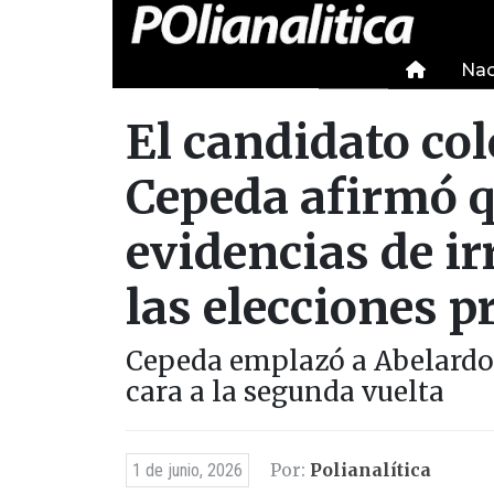
Nac
El candidato co
Cepeda afirmó q
evidencias de ir
las elecciones p
Cepeda emplazó a Abelardo d
cara a la segunda vuelta
Por:
Polianalítica
1 de junio, 2026