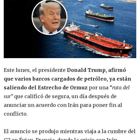
Este lunes, el presidente
Donald Trump, afirmó
que varios barcos cargados de petróleo, ya están
saliendo del Estrecho de Ormuz
por una “
ruta del
sur”
que calificó de segura, un día después de
anunciar un acuerdo con Irán para poner fin al
conflicto.
El anuncio se produjo mientras viaja a la cumbre del
G7 en Évian, Francia, donde la crisis con Irán