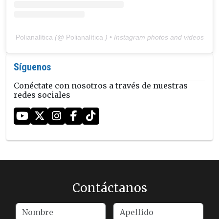
Polianalítica
(@
Polianalítica
) • Instagram photos and videos
Síguenos
Conéctate con nosotros a través de nuestras
redes sociales
Contáctanos