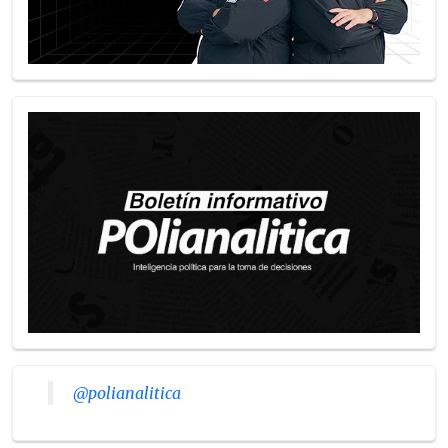
@polianalitica