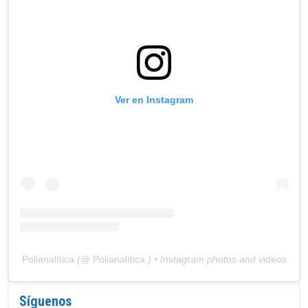
Ver en Instagram
Polianalítica
(@
Polianalítica
) • Instagram photos and videos
Síguenos