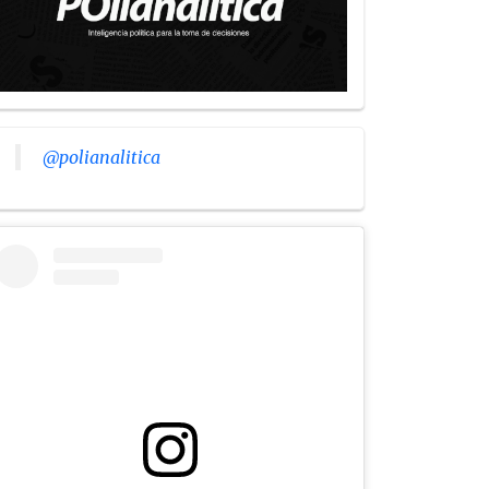
@polianalitica