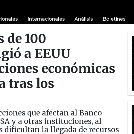
ionales
Internacionales
Análisis
Boletines
 de 100
igió a EEUU
nciones económicas
 tras los
ricciones que afectan al Banco
A y a otras instituciones, al
 dificultan la llegada de recursos