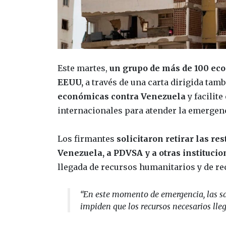
Este martes,
un grupo de más de 100 eco
EEUU,
a través de una carta dirigida tamb
económicas contra Venezuela
y facilit
internacionales para atender la emergenc
Los firmantes
solicitaron retirar las re
Venezuela, a PDVSA y a otras institucio
llegada de recursos humanitarios y de re
“En este momento de emergencia, las sa
impiden que los recursos necesarios lleg