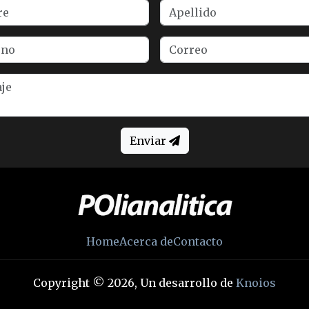
Enviar
Home
Acerca de
Contacto
Copyright © 2026, Un desarrollo de
Knoios