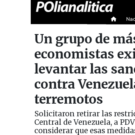
Nac
Un grupo de más
economistas ex
levantar las sa
contra Venezuela
terremotos
Solicitaron retirar las rest
Central de Venezuela, a PDVS
considerar que esas medidas