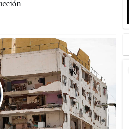
ucción