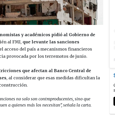
nomistas y académicos pidió al Gobierno de
ién al FMI,
que levante las sanciones
e el acceso del país a mecanismos financieros
ia provocada por los terremotos de junio.
stricciones que afectan al Banco Central de
nes
, al considerar que esas medidas dificultan la
construcción.
nciones no solo son contraproducentes, sino que
uen a quienes más los necesitan”, señala la carta.