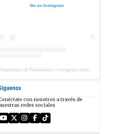
Ver en Instagram
Polianalítica
(@
Polianalítica
) • Instagram photos and videos
Síguenos
Conéctate con nosotros a través de
nuestras redes sociales