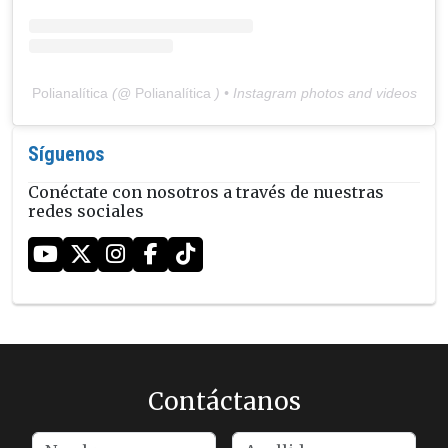
Polianalítica
(@
Polianalítica
) • Instagram photos and videos
Síguenos
Conéctate con nosotros a través de nuestras
redes sociales
Contáctanos