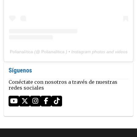
Polianalítica
(@
Polianalítica
) • Instagram photos and videos
Síguenos
Conéctate con nosotros a través de nuestras
redes sociales