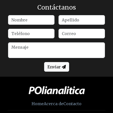
Contáctanos
Enviar
Home
Acerca de
Contacto