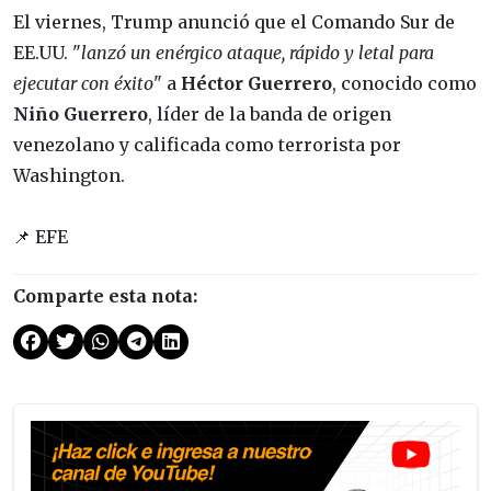
El viernes, Trump anunció que el Comando Sur de
EE.UU. "
lanzó un enérgico ataque, rápido y letal para
ejecutar con éxito
" a
Héctor Guerrero
, conocido como
Niño Guerrero
, líder de la banda de origen
venezolano y calificada como terrorista por
Washington.
📌 EFE
Comparte esta nota: