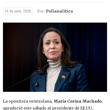
Por:
Polianalítica
14 de junio, 2026
La opositora venezolana,
María Corina Machado
,
agradeció este sábado al presidente de EE.UU.,