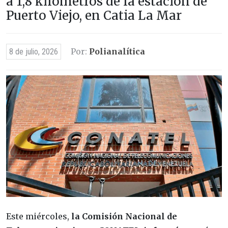
a 1,8 kilómetros de la estación de
Puerto Viejo, en Catia La Mar
Por:
Polianalítica
8 de julio, 2026
Este miércoles,
la Comisión Nacional de