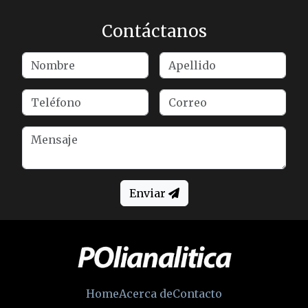
Contáctanos
Enviar
Home
Acerca de
Contacto