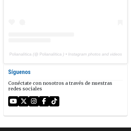
Polianalítica
(@
Polianalítica
) • Instagram photos and videos
Síguenos
Conéctate con nosotros a través de nuestras
redes sociales