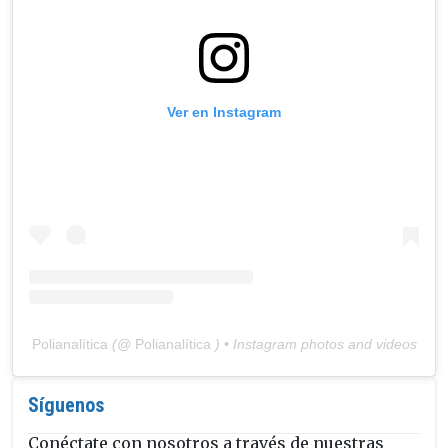
Ver en Instagram
Polianalítica
(@
Polianalítica
) • Instagram photos and videos
Síguenos
Conéctate con nosotros a través de nuestras