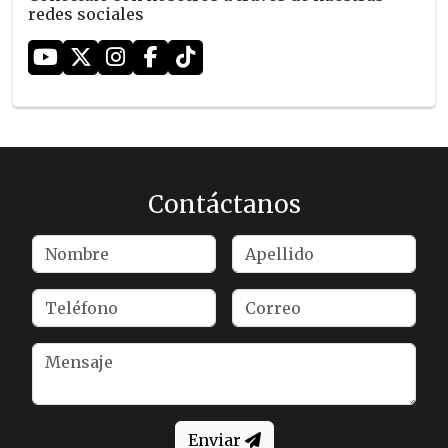
redes sociales
Contáctanos
Enviar