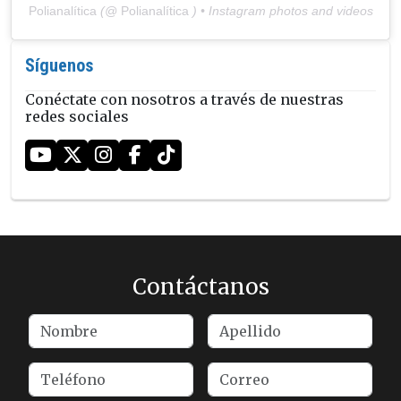
Polianalítica
(@
Polianalítica
) • Instagram photos and videos
Síguenos
Conéctate con nosotros a través de nuestras
redes sociales
Contáctanos