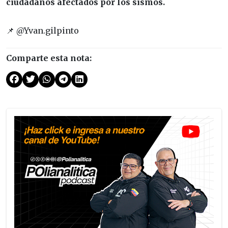
ciudadanos afectados por los sismos.
📌 @Yvan.gilpinto
Comparte esta nota: