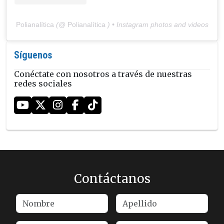
Polianalítica
(@
Polianalítica
) • Instagram photos and videos
Síguenos
Conéctate con nosotros a través de nuestras
redes sociales
Contáctanos