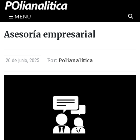
MENÚ
Asesoría empresarial
Por:
Polianalítica
26 de junio, 2025